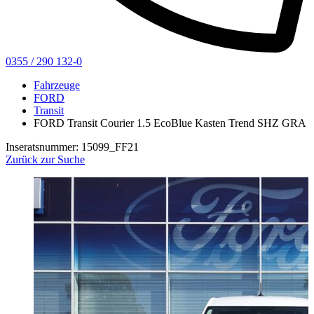
0355 / 290 132-0
Fahrzeuge
FORD
Transit
FORD Transit Courier 1.5 EcoBlue Kasten Trend SHZ GRA
Inseratsnummer: 15099_FF21
Zurück zur Suche