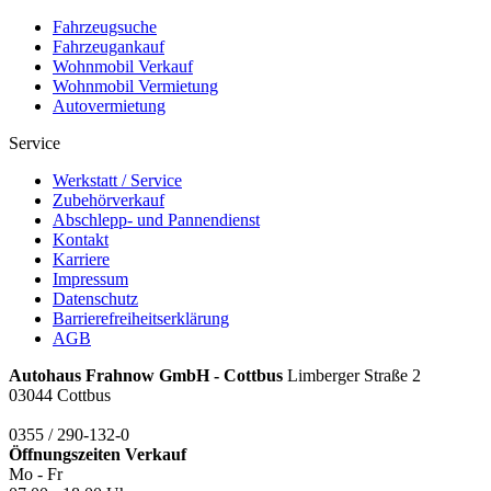
Fahrzeugsuche
Fahrzeugankauf
Wohnmobil Verkauf
Wohnmobil Vermietung
Autovermietung
Service
Werkstatt / Service
Zubehörverkauf
Abschlepp- und Pannendienst
Kontakt
Karriere
Impressum
Datenschutz
Barrierefreiheitserklärung
AGB
Autohaus Frahnow GmbH - Cottbus
Limberger Straße 2
03044 Cottbus
0355 / 290-132-0
Öffnungszeiten
Verkauf
Mo - Fr