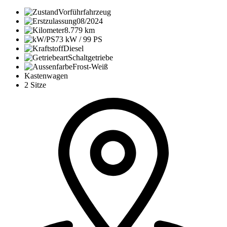
Vorführfahrzeug
08/2024
8.779 km
73 kW / 99 PS
Diesel
Schaltgetriebe
Frost-Weiß
Kastenwagen
2 Sitze