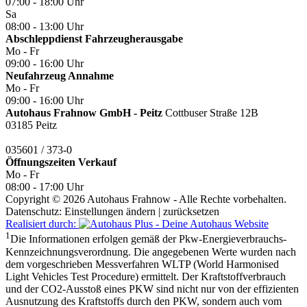
07:00 - 18:00 Uhr
Sa
08:00 - 13:00 Uhr
Abschleppdienst Fahrzeugherausgabe
Mo - Fr
09:00 - 16:00 Uhr
Neufahrzeug Annahme
Mo - Fr
09:00 - 16:00 Uhr
Autohaus Frahnow GmbH - Peitz
Cottbuser Straße 12B
03185 Peitz
035601 / 373-0
Öffnungszeiten
Verkauf
Mo - Fr
08:00 - 17:00 Uhr
Copyright © 2026 Autohaus Frahnow - Alle Rechte vorbehalten.
Datenschutz:
Einstellungen ändern
|
zurücksetzen
Realisiert durch:
1
Die Informationen erfolgen gemäß der Pkw-Energieverbrauchs-
Kennzeichnungsverordnung. Die angegebenen Werte wurden nach
dem vorgeschrieben Messverfahren WLTP (World Harmonised
Light Vehicles Test Procedure) ermittelt. Der Kraftstoffverbrauch
und der CO2-Ausstoß eines PKW sind nicht nur von der effizienten
Ausnutzung des Kraftstoffs durch den PKW, sondern auch vom