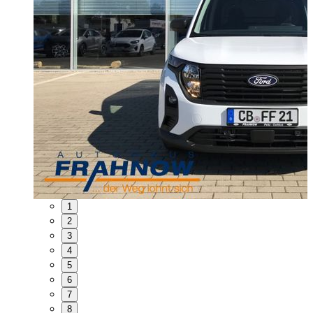
1
2
3
4
5
6
7
8