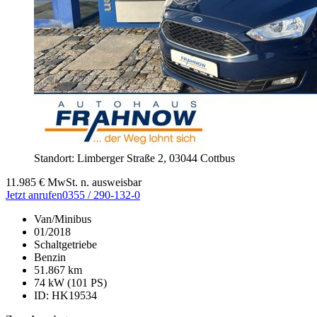
Standort: Limberger Straße 2,
03044 Cottbus
11.985
€
MwSt. n. ausweisbar
Jetzt anrufen
0355 / 290-132-0
Van/Minibus
01/2018
Schaltgetriebe
Benzin
51.867 km
74 kW (101 PS)
ID: HK19534