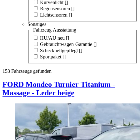
Kurvenlicht [
]
Regensensoren [
]
Lichtsensoren [
]
Sonstiges
Fahrzeug Ausstattung
HU/AU neu [
]
Gebrauchtwagen-Garantie [
]
Scheckheftgepflegt [
]
Sportpaket [
]
153
Fahrzeuge gefunden
FORD Mondeo
Turnier Titanium -
Massage - Leder beige