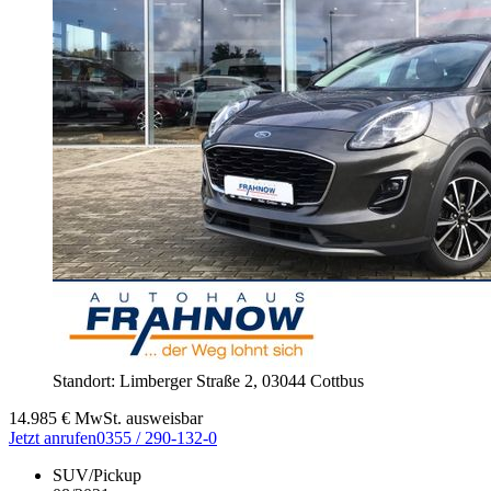
Standort: Limberger Straße 2,
03044 Cottbus
14.985
€
MwSt. ausweisbar
Jetzt anrufen
0355 / 290-132-0
SUV/Pickup