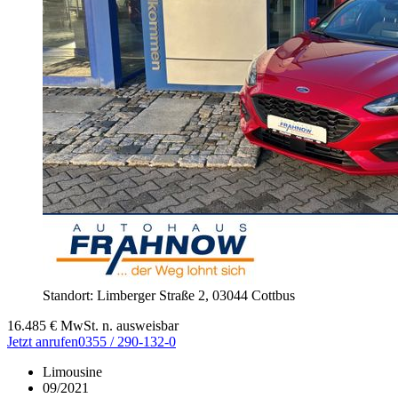
Standort: Limberger Straße 2,
03044 Cottbus
16.485
€
MwSt. n. ausweisbar
Jetzt anrufen
0355 / 290-132-0
Limousine
09/2021