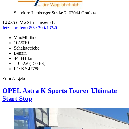
Standort: Limberger Straße 2,
03044 Cottbus
14.485
€
MwSt. n. ausweisbar
Jetzt anrufen
0355 / 290-132-0
Van/Minibus
10/2019
Schaltgetriebe
Benzin
44.341 km
110 kW (150 PS)
ID: KY47788
Zum Angebot
OPEL Astra
K Sports Tourer Ultimate
Start Stop