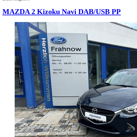
MAZDA 2
Kizoku Navi DAB/USB PP