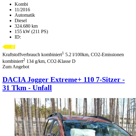
Kombi
11/2016
Automatik
Diesel
324.680 km
155 kW (211 PS)
ID:
1
Kraftstoffverbrauch kombiniert
5.2 l/100km, CO2-Emissionen
2
kombiniert
134 g/km, CO2-Klasse D
Zum Angebot
DACIA Jogger
Extreme+ 110 7-Sitzer -
31 Tkm - Unfall