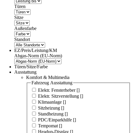
Türen
Sitze
Außenfarbe
Standort
EZ/Preis/Leistung/KM
Abgas-Norm (EU-Norm)
Türen/Sitze/Farbe
Ausstattung
Komfort & Multimedia
Fahrzeug Ausstattung
Elektr. Fensterheber [
]
Elektr. Sitzverstellung [
]
Klimaanlage [
]
Sitzheizung [
]
Standheizung [
]
PDC/Einparkhilfe [
]
Tempomat [
]
Headup-Display [
]