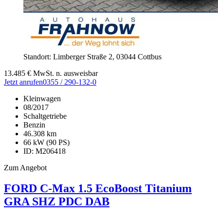
Standort: Limberger Straße 2,
03044 Cottbus
13.485
€
MwSt. n. ausweisbar
Jetzt anrufen
0355 / 290-132-0
Kleinwagen
08/2017
Schaltgetriebe
Benzin
46.308 km
66 kW (90 PS)
ID: M206418
Zum Angebot
FORD C-Max
1.5 EcoBoost Titanium
GRA SHZ PDC DAB