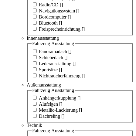
Radio/CD [
]
Navigationssystem [
]
Bordcomputer [
]
Bluetooth [
]
Freisprecheinrichtung [
]
Innenausstattung
Fahrzeug Ausstattung
Panoramadach [
]
Schiebedach [
]
Lederausstattung [
]
Sportsitze [
]
Nichtraucherfahrzeug [
]
Außenausstattung
Fahrzeug Ausstattung
Anhängerkupplung [
]
Alufelgen [
]
Metallic-Lackierung [
]
Dachreling [
]
Technik
Fahrzeug Ausstattung