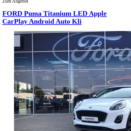
Zum Angebot
FORD Puma
Titanium LED Apple
CarPlay Android Auto Kli