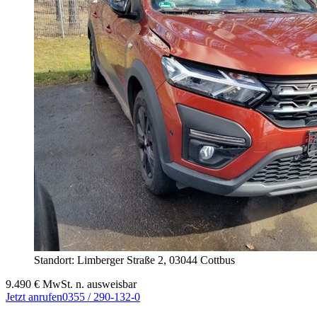
Standort: Limberger Straße 2,
03044 Cottbus
9.490
€
MwSt. n. ausweisbar
Jetzt anrufen
0355 / 290-132-0