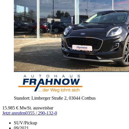
Standort: Limberger Straße 2,
03044 Cottbus
15.985
€
MwSt. ausweisbar
Jetzt anrufen
0355 / 290-132-0
SUV/Pickup
09/2021