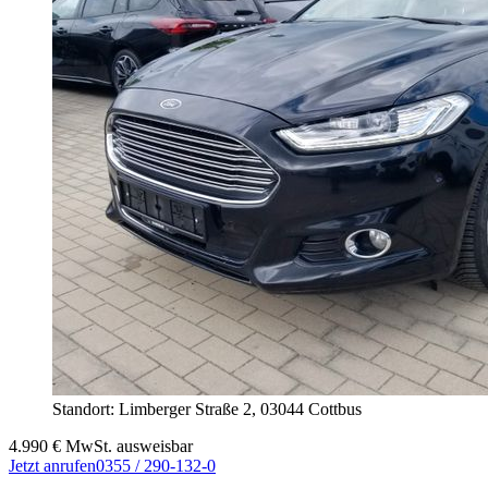
Standort: Limberger Straße 2,
03044 Cottbus
4.990
€
MwSt. ausweisbar
Jetzt anrufen
0355 / 290-132-0