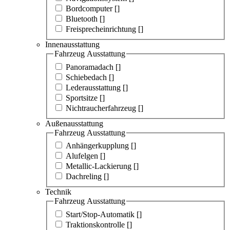
Bordcomputer [
]
Bluetooth [
]
Freisprecheinrichtung [
]
Innenausstattung
Fahrzeug Ausstattung
Panoramadach [
]
Schiebedach [
]
Lederausstattung [
]
Sportsitze [
]
Nichtraucherfahrzeug [
]
Außenausstattung
Fahrzeug Ausstattung
Anhängerkupplung [
]
Alufelgen [
]
Metallic-Lackierung [
]
Dachreling [
]
Technik
Fahrzeug Ausstattung
Start/Stop-Automatik [
]
Traktionskontrolle [
]