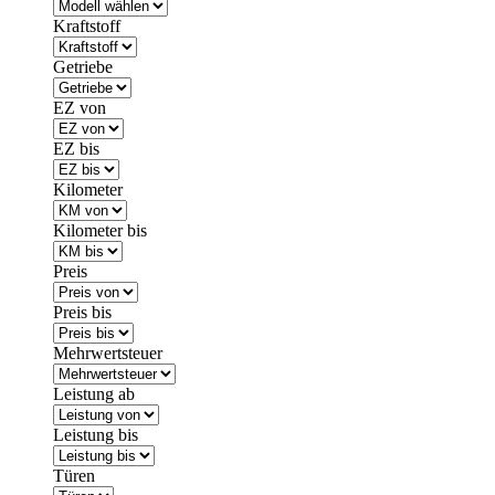
Kraftstoff
Getriebe
EZ von
EZ bis
Kilometer
Kilometer bis
Preis
Preis bis
Mehrwertsteuer
Leistung ab
Leistung bis
Türen