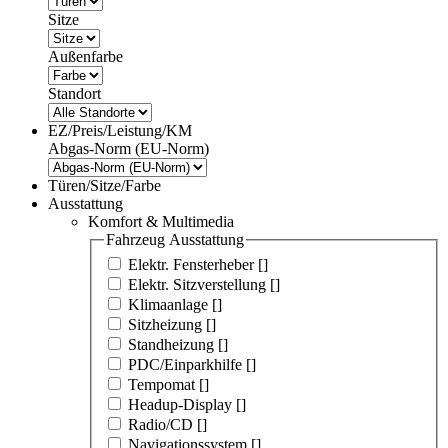
Sitze
Außenfarbe
Standort
EZ/Preis/Leistung/KM
Abgas-Norm (EU-Norm)
Türen/Sitze/Farbe
Ausstattung
Komfort & Multimedia
Fahrzeug Ausstattung
Elektr. Fensterheber [
]
Elektr. Sitzverstellung [
]
Klimaanlage [
]
Sitzheizung [
]
Standheizung [
]
PDC/Einparkhilfe [
]
Tempomat [
]
Headup-Display [
]
Radio/CD [
]
Navigationssystem [
]