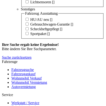
Lichtsensoren [
]
Sonstiges
Fahrzeug Ausstattung
HU/AU neu [
]
Gebrauchtwagen-Garantie [
]
Scheckheftgepflegt [
]
Sportpaket [
]
Ihre Suche ergab keine Ergebnisse!
Bitte ändern Sie Ihre Suchparameter.
Suche zurücksetzen
Fahrzeuge
Fahrzeugsuche
Fahrzeugankauf
Wohnmobil Verkauf
Wohnmobil Vermietung
Autovermietung
Service
Werkstatt / Service