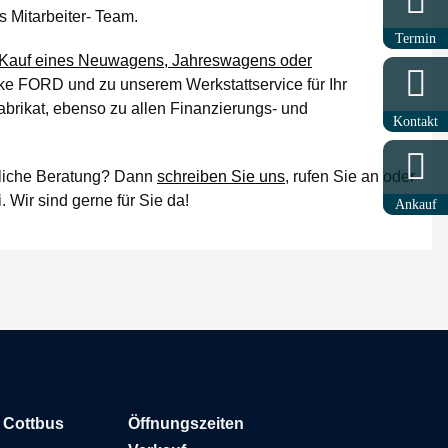
s Mitarbeiter- Team.
Termin
Kauf eines Neuwagens, Jahreswagens oder
e FORD und zu unserem Werkstattservice für Ihr
brikat, ebenso zu allen Finanzierungs- und
Kontakt
liche Beratung? Dann
schreiben Sie uns
, rufen Sie an oder
 Wir sind gerne für Sie da!
Ankauf
 Cottbus
Öffnungszeiten