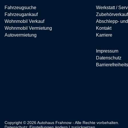
Fahrzeugsuche
Werkstatt / Serv
Fahrzeugankauf
Zubehörverkauf
Wohnmobil Verkauf
Abschlepp- und
Wohnmobil Vermietung
Kontakt
Autovermietung
Karriere
Impressum
Datenschutz
Barrierefreiheit
Copyright © 2026 Autohaus Frahnow - Alle Rechte vorbehalten.
Datenschutz:
Einstellungen ändern
|
zurücksetzen