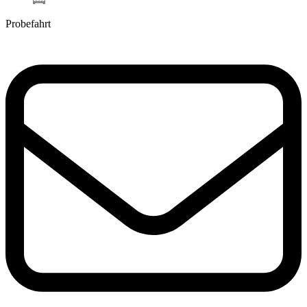
Inzahlungnahme
Probefahrt