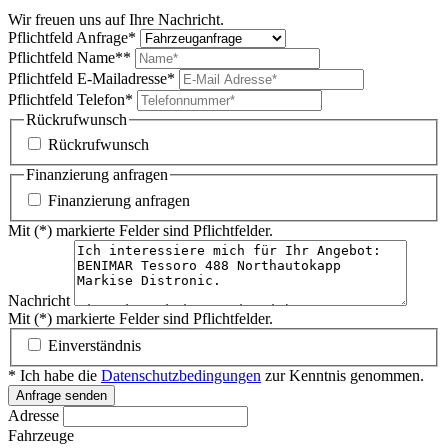
Finanzierung
Leasing
Filiale
Filiale
Kontakt
Wir freuen uns auf Ihre Nachricht.
Pflichtfeld
Anfrage
*
Pflichtfeld
Name*
*
Pflichtfeld
E-Mailadresse
*
Pflichtfeld
Telefon
*
Rückrufwunsch
Rückrufwunsch
Finanzierung anfragen
Finanzierung anfragen