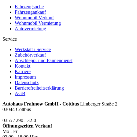
Mit (*) markierte Felder sind Pflichtfelder.
Nachricht
Mit (*) markierte Felder sind Pflichtfelder.
Einverständnis
* Ich habe die
Datenschutzbedingungen
zur Kenntnis genommen.
Anfrage senden
Adresse
Fahrzeuge
Fahrzeugsuche
Fahrzeugankauf
Wohnmobil Verkauf
Wohnmobil Vermietung
Autovermietung
Service
Werkstatt / Service
Zubehörverkauf
Abschlepp- und Pannendienst