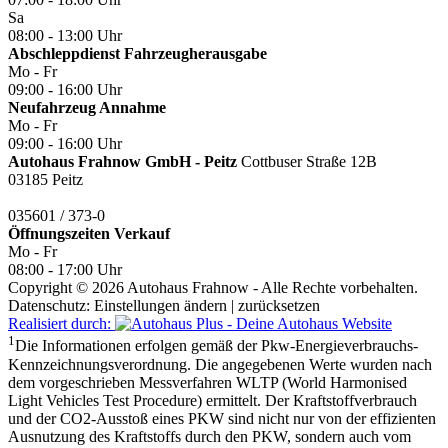
Kontakt
Karriere
Impressum
Datenschutz
Barrierefreiheitserklärung
AGB
Autohaus Frahnow GmbH - Cottbus
Limberger Straße 2
03044 Cottbus
0355 / 290-132-0
Öffnungszeiten
Verkauf
Mo - Fr
07:00 - 18:00 Uhr
Sa
08:00 - 13:00 Uhr
Abschleppdienst Fahrzeugherausgabe
Mo - Fr
09:00 - 16:00 Uhr
Neufahrzeug Annahme
Mo - Fr
09:00 - 16:00 Uhr
Autohaus Frahnow GmbH - Peitz
Cottbuser Straße 12B
03185 Peitz